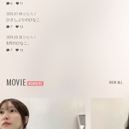
6
11
ひなろぐ
2025.07.04
ひさしぶりのひなこ
7
13
ひなろぐ
2024.09.28
8月のひなこ。
7
13
MOVIE
VIEW ALL