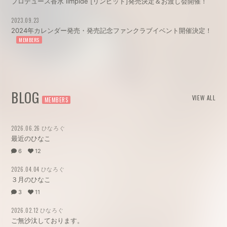
プロデュース香水 limpide [リンピッド]発売決定＆お渡し会開催！
2023.09.23
2024年カレンダー発売・発売記念ファンクラブイベント開催決定！
BLOG
VIEW ALL
ひなろぐ
2026.06.26
最近のひなこ
6
12
ひなろぐ
2026.04.04
３月のひなこ
3
11
ひなろぐ
2026.02.12
ご無沙汰しております。