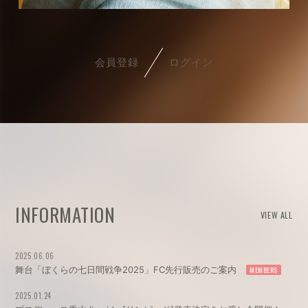
会員登録
ログイン
INFORMATION
VIEW ALL
2025.06.06
舞台「ぼくらの七日間戦争2025」FC先行販売のご案内
2025.01.24